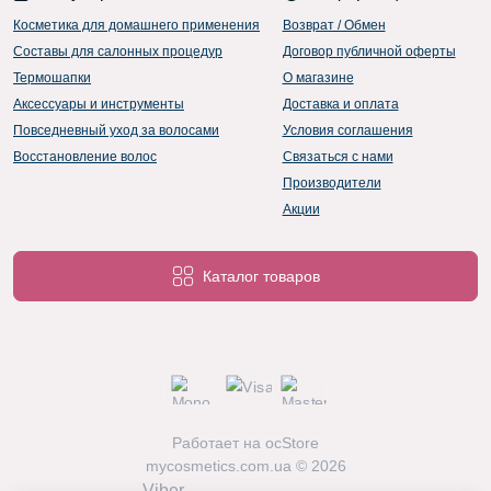
Косметика для домашнего применения
Возврат / Обмен
Составы для салонных процедур
Договор публичной оферты
Термошапки
О магазине
Аксессуары и инструменты
Доставка и оплата
Повседневный уход за волосами
Условия соглашения
Восстановление волос
Связаться с нами
Производители
Акции
Каталог товаров
Работает на
ocStore
mycosmetics.com.ua © 2026
Viber