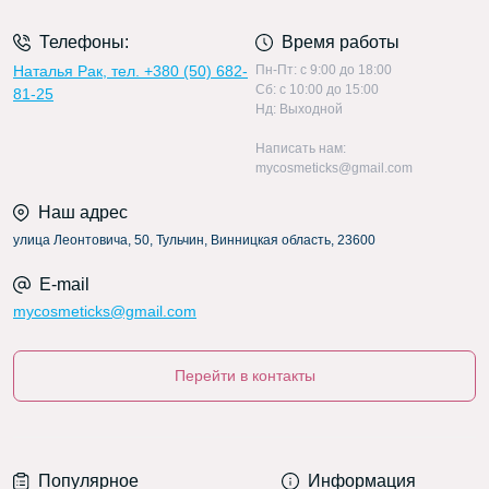
Телефоны:
Время работы
Наталья Рак, тел. +380 (50) 682-
Пн-Пт: c 9:00 до 18:00
Сб: c 10:00 до 15:00
81-25
Нд: Выходной
Написать нам:
mycosmeticks@gmail.com
Наш адрес
улица Леонтовича, 50, Тульчин, Винницкая область, 23600
E-mail
mycosmeticks@gmail.com
Перейти в контакты
Популярное
Информация