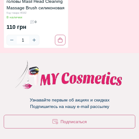
головы Masil Head Cleaning
Massage Brush силиконовая
Код товара: 90162
В наличии
0
110 грн
Узнавайте первым об акциях и скидках
Подпишитесь на нашу e-mail рассылку
Подписаться